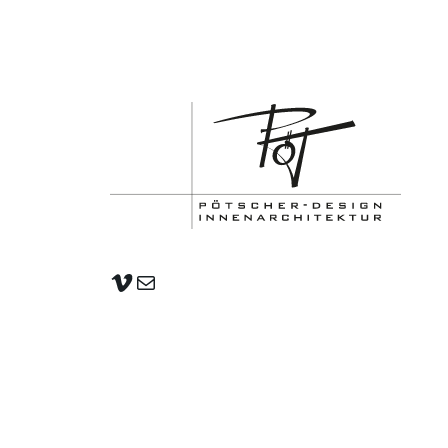
Vimeo
E-Mail
AGB
|
Rechtliche Hinweise
|
Impressum