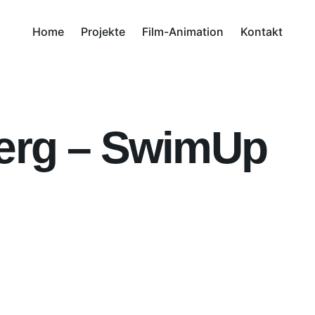
Home
Projekte
Film-Animation
Kontakt
berg – SwimUp