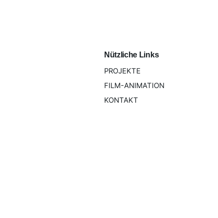
Nützliche Links
PROJEKTE
FILM-ANIMATION
KONTAKT
Pötscher Design GmbH, alle Rechte vorbehalten