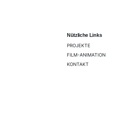
Nützliche Links
PROJEKTE
FILM-ANIMATION
KONTAKT
Pötscher Design GmbH, alle Rechte vorbehalten