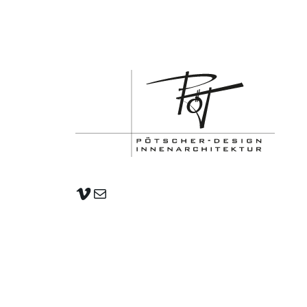
Vimeo
E-Mail
AGB
|
Rechtliche Hinweise
|
Impressum